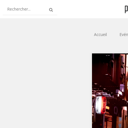
Accueil
Evén