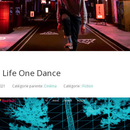
 Life One Dance
2021
Catégorie parente:
Cinéma
Catégorie :
Fiction